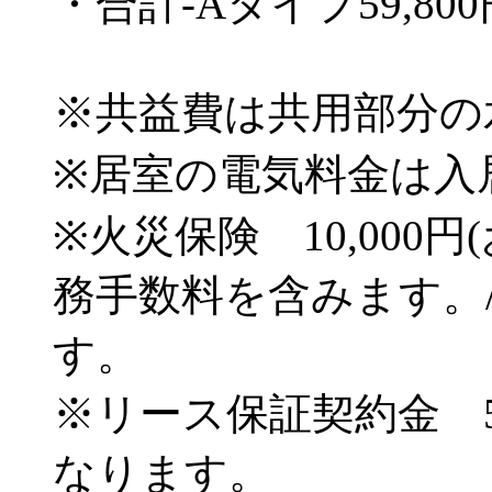
・合計-Aタイプ59,800
※共益費は共用部分の
※居室の電気料金は入
※火災保険 10,00
務手数料を含みます。
す。
※リース保証契約金 50
なります。