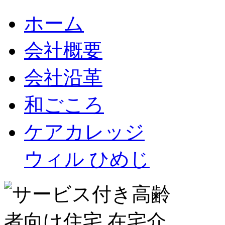
ホーム
会社概要
会社沿革
和ごころ
ケアカレッジ
ウィル ひめじ