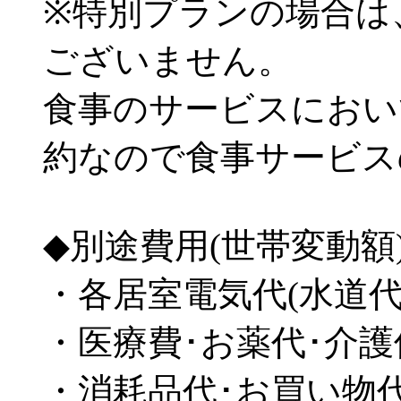
※特別プランの場合は
ございません。
食事のサービスにおい
約なので食事サービス
◆別途費用(世帯変動額
・各居室電気代(水道
・医療費･お薬代･介
・消耗品代･お買い物