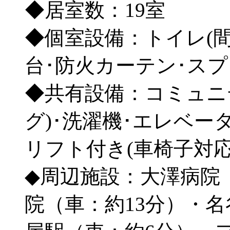
◆居室数：19室
◆個室設備：トイレ(間
台･防火カーテン･ス
◆共有設備：コミュニ
グ)･洗濯機･エレベー
リフト付き(車椅子対応
◆周辺施設：大澤病院
院（車：約13分）・名