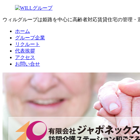
ウィルグループは姫路を中心に高齢者対応賃貸住宅の管理・運
ホーム
グループ企業
リクルート
代表挨拶
アクセス
お問い合せ