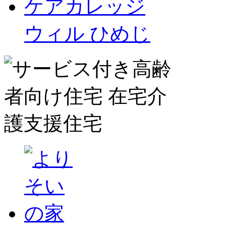
ケアカレッジ
ウィル ひめじ