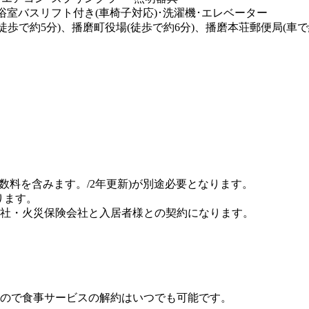
浴室バスリフト付き(車椅子対応)･洗濯機･エレベーター
徒歩で約5分)、播磨町役場(徒歩で約6分)、播磨本荘郵便局(車で
手数料を含みます。/2年更新)が別途必要となります。
ります。
社・火災保険会社と入居者様との契約になります。
ので食事サービスの解約はいつでも可能です。