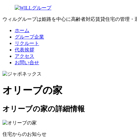
ウィルグループは姫路を中心に高齢者対応賃貸住宅の管理・運
ホーム
グループ企業
リクルート
代表挨拶
アクセス
お問い合せ
オリーブの家
オリーブの家の詳細情報
住宅からのお知らせ