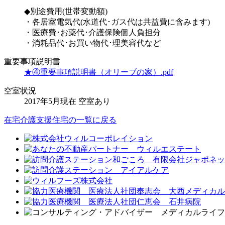
◆別途費用(世帯変動額)
・各居室電気代(水道代･ガス代は共益費に含みます)
・医療費･お薬代･介護保険個人負担分
・消耗品代･お買い物代･理美容代など
重要事項説明書
★④重要事項説明書（オリーブの家）.pdf
空室状況
2017年5月現在 空室あり
在宅介護支援住宅の一覧に戻る