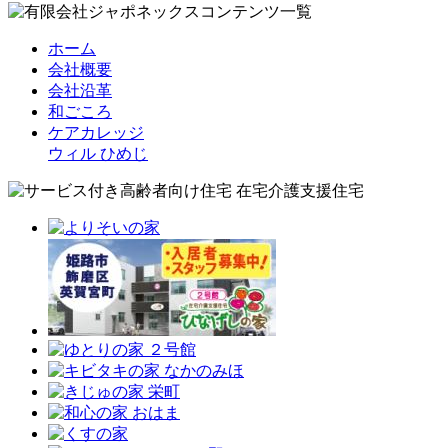
ホーム
会社概要
会社沿革
和ごころ
ケアカレッジ
ウィル ひめじ