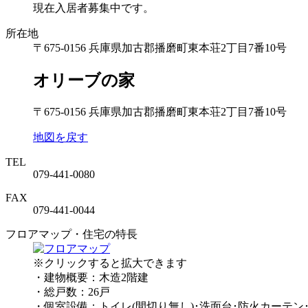
現在入居者募集中です。
所在地
〒675-0156 兵庫県加古郡播磨町東本荘2丁目7番10号
オリーブの家
〒675-0156 兵庫県加古郡播磨町東本荘2丁目7番10号
地図を戻す
TEL
079-441-0080
FAX
079-441-0044
フロアマップ・住宅の特長
※クリックすると拡大できます
・建物概要：木造2階建
・総戸数：26戸
・個室設備：トイレ(間切り無し)･洗面台･防火カーテン